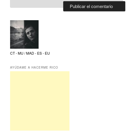
CT - MU / MAD - ES - EU
AYÚDAME A HACERME RICO