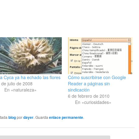
a Cyca ya ha echado las flores
Cómo suscribirse con Google
 de julio de 2008
Reader a páginas sin
En «naturaleza»
sindicación
6 de febrero de 2010
En «curiosidades»
etada
blog
por
dayer
. Guarda
enlace permanente
.