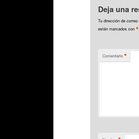
Deja una r
Tu dirección de correo
*
están marcados con
*
Comentario