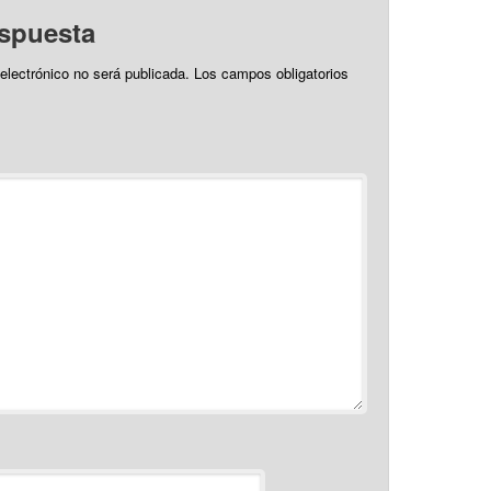
espuesta
 electrónico no será publicada.
Los campos obligatorios