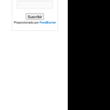
Proporcionado por
FeedBurner