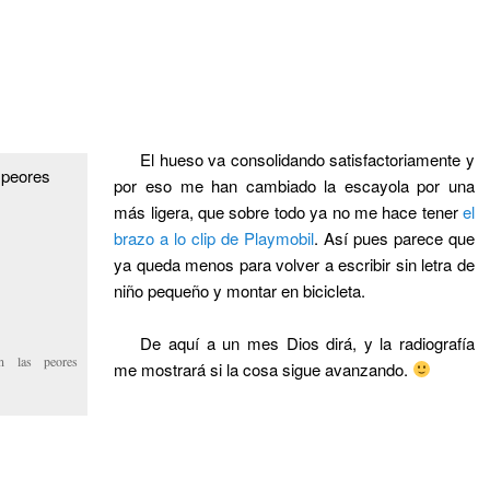
El hueso va consolidando satisfactoriamente y
por eso me han cambiado la escayola por una
más ligera, que sobre todo ya no me hace tener
el
brazo a lo clip de Playmobil
. Así pues parece que
ya queda menos para volver a escribir sin letra de
niño pequeño y montar en bicicleta.
De aquí a un mes Dios dirá, y la radiografía
n las peores
me mostrará si la cosa sigue avanzando.