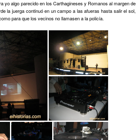
iera yo algo parecido en los Carthagineses y Romanos al margen de
e la juerga continuó en un campo a las afueras hasta salir el sol,
como para que los vecinos no llamasen a la policía.