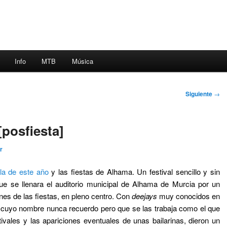
Info
MTB
Música
Siguiente
→
[posfiesta]
r
la de este año
y las fiestas de Alhama. Un festival sencillo y sin
ue se llenara el auditorio municipal de Alhama de Murcia por un
nes de las fiestas, en pleno centro. Con
deejays
muy conocidos en
 cuyo nombre nunca recuerdo pero que se las trabaja como el que
ales y las apariciones eventuales de unas bailarinas, dieron un