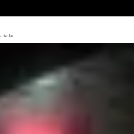
variadas