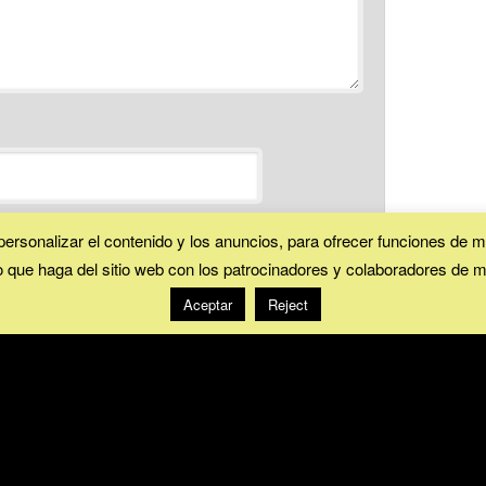
ersonalizar el contenido y los anuncios, para ofrecer funciones de me
que haga del sitio web con los patrocinadores y colaboradores de med
*
Aceptar
Reject
ectrónico con los siguientes comentarios a esta entrada.
lectrónico con cada nueva entrada.