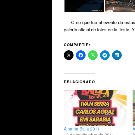
Creo que fue el evento de esta
galería oficial de fotos de la fiesta
COMPARTIR:
RELACIONADO
Alhama Baila 2011
A
13 de septiembre de 2011
3