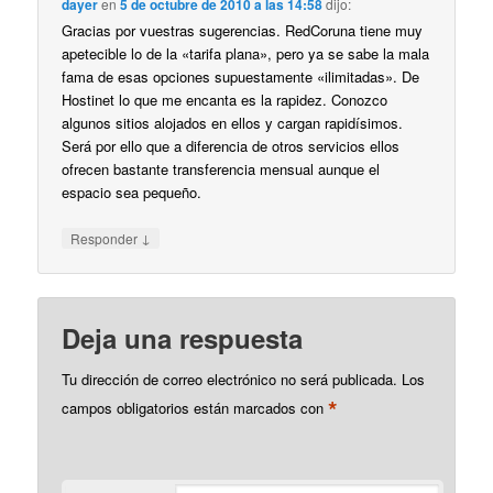
dayer
en
5 de octubre de 2010 a las 14:58
dijo:
Gracias por vuestras sugerencias. RedCoruna tiene muy
apetecible lo de la «tarifa plana», pero ya se sabe la mala
fama de esas opciones supuestamente «ilimitadas». De
Hostinet lo que me encanta es la rapidez. Conozco
algunos sitios alojados en ellos y cargan rapidísimos.
Será por ello que a diferencia de otros servicios ellos
ofrecen bastante transferencia mensual aunque el
espacio sea pequeño.
↓
Responder
Deja una respuesta
Tu dirección de correo electrónico no será publicada.
Los
*
campos obligatorios están marcados con