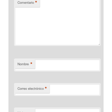
*
Comentario
*
Nombre
*
Correo electrónico