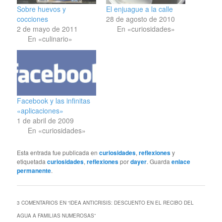
Sobre huevos y
El enjuague a la calle
cocciones
28 de agosto de 2010
2 de mayo de 2011
En «curiosidades»
En «culinario»
Facebook y las infinitas
«aplicaciones»
1 de abril de 2009
En «curiosidades»
Esta entrada fue publicada en
curiosidades
,
reflexiones
y
etiquetada
curiosidades
,
reflexiones
por
dayer
. Guarda
enlace
permanente
.
3 COMENTARIOS EN “
IDEA ANTICRISIS: DESCUENTO EN EL RECIBO DEL
AGUA A FAMILIAS NUMEROSAS
”