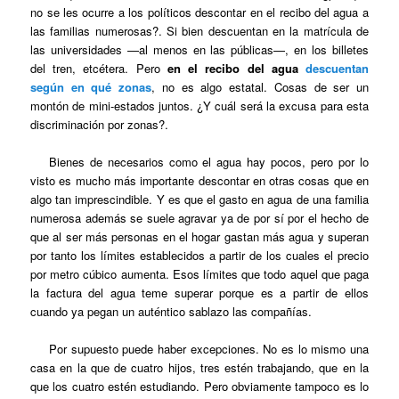
no se les ocurre a los políticos descontar en el recibo del agua a
las familias numerosas?. Si bien descuentan en la matrícula de
las universidades —al menos en las públicas—, en los billetes
del tren, etcétera. Pero
en el recibo del agua
descuentan
según en qué zonas
, no es algo estatal. Cosas de ser un
montón de mini-estados juntos. ¿Y cuál será la excusa para esta
discriminación por zonas?.
Bienes de necesarios como el agua hay pocos, pero por lo
visto es mucho más importante descontar en otras cosas que en
algo tan imprescindible. Y es que el gasto en agua de una familia
numerosa además se suele agravar ya de por sí por el hecho de
que al ser más personas en el hogar gastan más agua y superan
por tanto los límites establecidos a partir de los cuales el precio
por metro cúbico aumenta. Esos límites que todo aquel que paga
la factura del agua teme superar porque es a partir de ellos
cuando ya pegan un auténtico sablazo las compañías.
Por supuesto puede haber excepciones. No es lo mismo una
casa en la que de cuatro hijos, tres estén trabajando, que en la
que los cuatro estén estudiando. Pero obviamente tampoco es lo