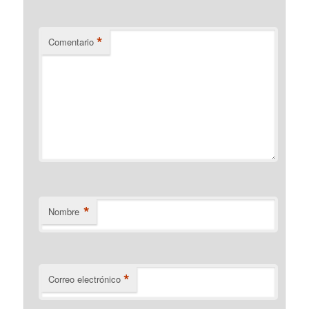
*
Comentario
*
Nombre
*
Correo electrónico