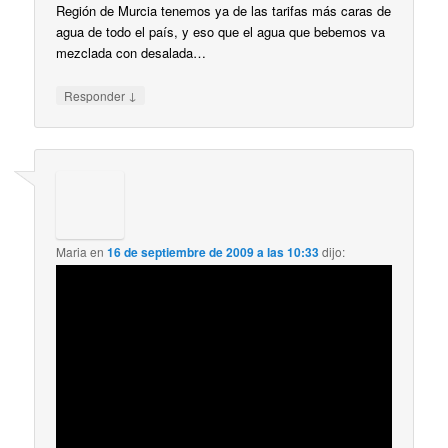
Región de Murcia tenemos ya de las tarifas más caras de
agua de todo el país, y eso que el agua que bebemos va
mezclada con desalada…
↓
Responder
Maria
en
16 de septiembre de 2009 a las 10:33
dijo: