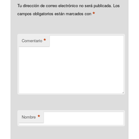
Tu dirección de correo electrónico no será publicada.
Los
*
campos obligatorios están marcados con
*
Comentario
*
Nombre