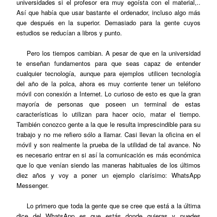
universidades si el profesor era muy egoísta con el material,..
Así que había que usar bastante el ordenador, incluso algo más
que después en la superior. Demasiado para la gente cuyos
estudios se reducían a libros y punto.
Pero los tiempos cambian.
A pesar de que en la universidad
te enseñan fundamentos para que seas capaz de entender
cualquier tecnología, aunque para ejemplos utilicen tecnología
del año de la polca, ahora es muy corriente tener un teléfono
móvil con conexión a Internet. Lo curioso de esto es que la gran
mayoría de personas que poseen un terminal de estas
características lo utilizan para hacer ocio, matar el tiempo.
También conozco gente a la que le resulta imprescindible para su
trabajo y no me refiero sólo a llamar. Casi llevan la oficina en el
móvil y son realmente la prueba de la utilidad de tal avance. No
es necesario entrar en si así la comunicación es más económica
que lo que venían siendo las maneras habituales de los últimos
diez años y voy a poner un ejemplo clarísimo: WhatsApp
Messenger.
Lo primero que toda la gente que se cree que está a la última
dice del WhatsApp es que estás donde quieras y puedes