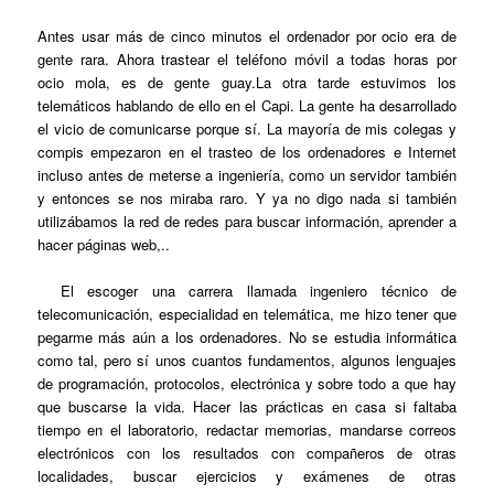
Antes usar más de cinco minutos el ordenador por ocio era de
gente rara. Ahora trastear el teléfono móvil a todas horas por
ocio mola, es de gente guay.La otra tarde estuvimos los
telemáticos hablando de ello en el Capi. La gente ha desarrollado
el vicio de comunicarse porque sí. La mayoría de mis colegas y
compis empezaron en el trasteo de los ordenadores e Internet
incluso antes de meterse a ingeniería, como un servidor también
y entonces se nos miraba raro. Y ya no digo nada si también
utilizábamos la red de redes para buscar información, aprender a
hacer páginas web,..
El escoger una carrera llamada ingeniero técnico de
telecomunicación, especialidad en telemática, me hizo tener que
pegarme más aún a los ordenadores. No se estudia informática
como tal, pero sí unos cuantos fundamentos, algunos lenguajes
de programación, protocolos, electrónica y sobre todo a que hay
que buscarse la vida. Hacer las prácticas en casa si faltaba
tiempo en el laboratorio, redactar memorias, mandarse correos
electrónicos con los resultados con compañeros de otras
localidades, buscar ejercicios y exámenes de otras