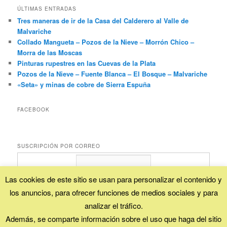
ÚLTIMAS ENTRADAS
Tres maneras de ir de la Casa del Calderero al Valle de
Malvariche
Collado Mangueta – Pozos de la Nieve – Morrón Chico –
Morra de las Moscas
Pinturas rupestres en las Cuevas de la Plata
Pozos de la Nieve – Fuente Blanca – El Bosque – Malvariche
«Seta» y minas de cobre de Sierra Espuña
FACEBOOK
SUSCRIPCIÓN POR CORREO
Las cookies de este sitio se usan para personalizar el contenido y
los anuncios, para ofrecer funciones de medios sociales y para
Proporcionado por
FeedBurner
analizar el tráfico.
Además, se comparte información sobre el uso que haga del sitio