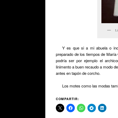
Li
Y es que si a mi abuela o inc
preparado de los tiempos de María C
podría ser por ejemplo el archic
linimento a buen recaudo a modo de 
antes en tapón de corcho.
Los motes como las modas tambi
COMPARTIR: