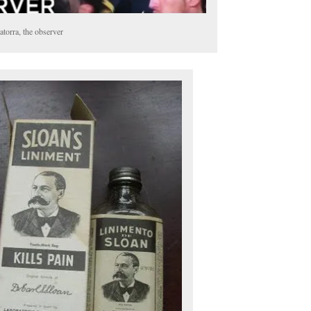
atorra, the observer