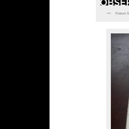
Frances S