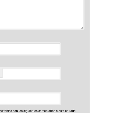
*
ectrónico con los siguientes comentarios a esta entrada.