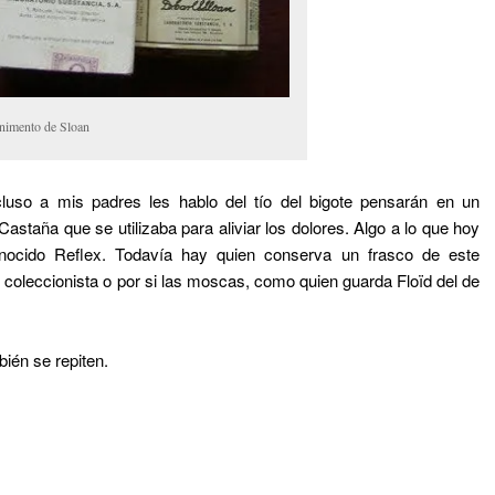
nimento de Sloan
luso a mis padres les hablo del tío del bigote pensarán en un
astaña que se utilizaba para aliviar los dolores. Algo a lo que hoy
onocido Reflex. Todavía hay quien conserva un frasco de este
coleccionista o por si las moscas, como quien guarda Floïd del de
én se repiten.