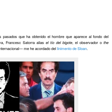
s pasados que ha obtenido el hombre que aparece al fondo del
va, Francesc Satorra alias
el tío del bigote
, el observador o
the
nternacional— me he acordado del
linimento de Sloan
.