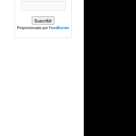
Proporcionado por
FeedBurner