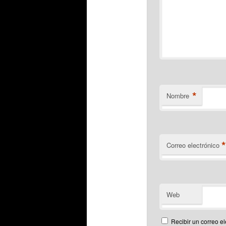
*
Nombre
Correo electrónico
Web
Recibir un correo el