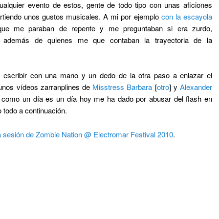
lquier evento de estos, gente de todo tipo con unas aficiones
rtiendo unos gustos musicales. A mi por ejemplo
con la escayola
ue me paraban de repente y me preguntaban si era zurdo,
, además de quienes me que contaban la trayectoria de la
scribir con una mano y un dedo de la otra paso a enlazar el
nos vídeos zarranplines de
Misstress Barbara
[
otro
] y
Alexander
s como un día es un día hoy me ha dado por abusar del flash en
o todo a continuación.
 sesión de Zombie Nation @ Electromar Festival 2010
.