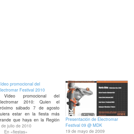
ídeo promocional del
lectromar Festival 2010
Vídeo promocional del
lectromar 2010: Quien el
róximo sábado 7 de agosto
uiera estar en la fiesta más
Presentación de Electromar
rande que haya en la Región
Festival 09 @ MDK
a sabe [web del festival].
 de julio de 2010
19 de mayo de 2009
En «fiestas»