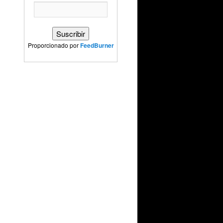
Proporcionado por
FeedBurner