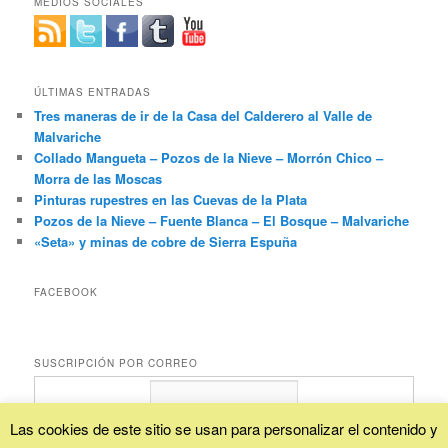
MEDIOS SOCIALES
ÚLTIMAS ENTRADAS
Tres maneras de ir de la Casa del Calderero al Valle de
Malvariche
Collado Mangueta – Pozos de la Nieve – Morrón Chico –
Morra de las Moscas
Pinturas rupestres en las Cuevas de la Plata
Pozos de la Nieve – Fuente Blanca – El Bosque – Malvariche
«Seta» y minas de cobre de Sierra Espuña
FACEBOOK
SUSCRIPCIÓN POR CORREO
Las cookies de este sitio se usan para personalizar el contenido y