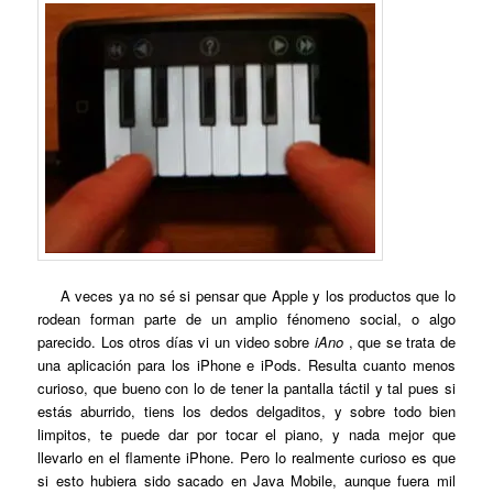
A veces ya no sé si pensar que Apple y los productos que lo
rodean forman parte de un amplio fénomeno social, o algo
parecido. Los otros días vi un video sobre
iAno
, que se trata de
una aplicación para los iPhone e iPods. Resulta cuanto menos
curioso, que bueno con lo de tener la pantalla táctil y tal pues si
estás aburrido, tiens los dedos delgaditos, y sobre todo bien
limpitos, te puede dar por tocar el piano, y nada mejor que
llevarlo en el flamente iPhone. Pero lo realmente curioso es que
si esto hubiera sido sacado en Java Mobile, aunque fuera mil