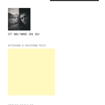
CT - MU / MAD - ES - EU
AYÚDAME A HACERME RICO