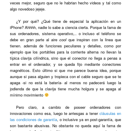
veces mejor, seguro que no le habrian hecho videos y tal como
algo novedoso jejeje.
¿Y por qué? ¿Qué tiene de especial la aplicación en un
iPhone? Ahhhh, nadie lo sabe a ciencia cierta. Porque la fama de
sus ordenadores, sistema operativo,.. o incluso el teléfono se
debe en gran parte al aire
cool
que inspiran con la linea que
tienen. además de funciones peculiares y detalles, como por
ejemplo que los portátiles para la corriente alterna no llevan la
típica clavija cilíndrica, sino que el conector no llega a penas a
entrar en el ordenador, y se queda fijo mediante conectores
magnéticos. Esto último si que me parece buena idea, porque
aunque si pasa alguien y tropieca con el cable seguro que se te
apaga -si no está la batería- al menos no padecerá luego la
jodienda de que la clavija tiene mucha holgura y se apaga al
mínimo movimiento
Pero claro, a cambio de poseer ordenadores con
innovaciones como esa, luego te arriesgas a tener
cláusulas en
las condiciones de garantía
, o inclusive ya en post-garantía, que
son bastante abusivas. No obstante no queda aquí la fama de