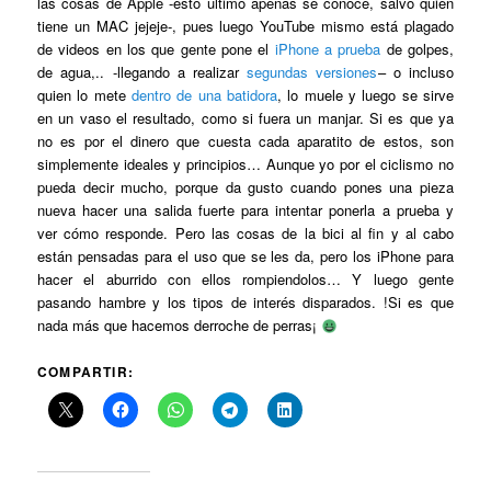
las cosas de Apple -esto último apenas se conoce, salvo quien
tiene un MAC jejeje-, pues luego YouTube mismo está plagado
de videos en los que gente pone el
iPhone a prueba
de golpes,
de agua,.. -llegando a realizar
segundas versiones
– o incluso
quien lo mete
dentro de una batidora
, lo muele y luego se sirve
en un vaso el resultado, como si fuera un manjar. Si es que ya
no es por el dinero que cuesta cada aparatito de estos, son
simplemente ideales y principios… Aunque yo por el ciclismo no
pueda decir mucho, porque da gusto cuando pones una pieza
nueva hacer una salida fuerte para intentar ponerla a prueba y
ver cómo responde. Pero las cosas de la bici al fin y al cabo
están pensadas para el uso que se les da, pero los iPhone para
hacer el aburrido con ellos rompiendolos… Y luego gente
pasando hambre y los tipos de interés disparados. !Si es que
nada más que hacemos derroche de perras¡
COMPARTIR: