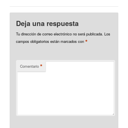
confirmar si van a acudir
o no, que luego…
Deja una respuesta
Tu dirección de correo electrónico no será publicada.
Los
*
campos obligatorios están marcados con
*
Comentario