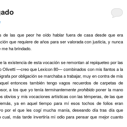
gado
r
s de las que peor he oído hablar fuera de casa desde que era
ón que requiere de años para ser valorada con justicia, y nunca
 me ha brindado.
 la existencia de esta vocación se remontan al repiqueteo por las
o Olivetti —creo que Lexicon 80— combinados con mis llantos a la
rafa por obligación se marchaba a trabajar, muy en contra de mis
aquel entonces también tengo vagos recuerdos de carpetas de
sor, a los que yo tenía
terminantemente prohibido
poner la mano
s obvios y mis vocaciones artísticas con las témperas, de las que
emás, ya en aquel tiempo para mí esos tochos de folios eran
o por el que les cogí mucha manía, deseando día tras día que
 cual, más tarde invertiría mi odio para pensar que mejor cuanto