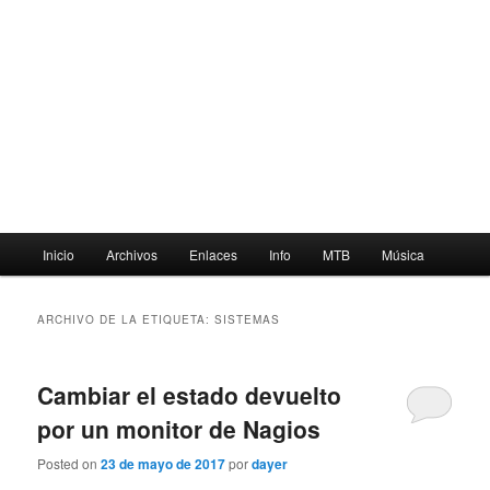
Menú
Inicio
Archivos
Enlaces
Info
MTB
Música
principal
ARCHIVO DE LA ETIQUETA:
SISTEMAS
Cambiar el estado devuelto
por un monitor de Nagios
Posted on
23 de mayo de 2017
por
dayer