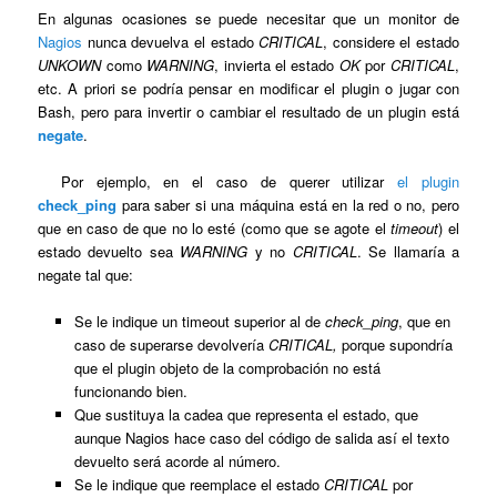
En algunas ocasiones se puede necesitar que un monitor de
Nagios
nunca devuelva el estado
CRITICAL
, considere el estado
UNKOWN
como
WARNING
, invierta el estado
OK
por
CRITICAL
,
etc. A priori se podría pensar en modificar el plugin o jugar con
Bash, pero para invertir o cambiar el resultado de un plugin está
negate
.
Por ejemplo, en el caso de querer utilizar
el plugin
check_ping
para saber si una máquina está en la red o no, pero
que en caso de que no lo esté (como que se agote el
timeout
) el
estado devuelto sea
WARNING
y no
CRITICAL
. Se llamaría a
negate tal que:
Se le indique un timeout superior al de
check_ping
, que en
caso de superarse devolvería
CRITICAL,
porque supondría
que el plugin objeto de la comprobación no está
funcionando bien.
Que sustituya la cadea que representa el estado, que
aunque Nagios hace caso del código de salida así el texto
devuelto será acorde al número.
Se le indique que reemplace el estado
CRITICAL
por