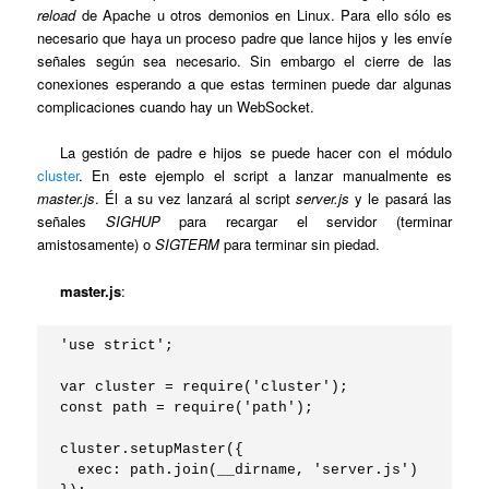
reload
de Apache u otros demonios en Linux. Para ello sólo es
necesario que haya un proceso padre que lance hijos y les envíe
señales según sea necesario. Sin embargo el cierre de las
conexiones esperando a que estas terminen puede dar algunas
complicaciones cuando hay un WebSocket.
La gestión de padre e hijos se puede hacer con el módulo
cluster
. En este ejemplo el script a lanzar manualmente es
master.js
. Él a su vez lanzará al script
server.js
y le pasará las
señales
SIGHUP
para recargar el servidor (terminar
amistosamente) o
SIGTERM
para terminar sin piedad.
master.js
:
'use strict';

var cluster = require('cluster');

const path = require('path');

cluster.setupMaster({

  exec: path.join(__dirname, 'server.js')
