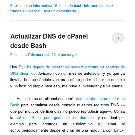
Publicado en
informática
|
Etiquetado
bash
,
informática
,
linux
,
trucos
,
utilidades
|
Deja un comentario
Actualizar DNS de cPanel
1
desde Bash
Posted on
7 de mayo de 2014
por
dayer
Hoy
Dyn ha dejado de prestar de manera gratuita su servicio de
DNS dinámico
. Avisaron con un mes de antelación y yo que ya
llevaba tiempo dándole vueltas a cómo poder utilizar un dominio
y un hosting propio para eso, me puse a investigar y tuve suerte.
En los foros de cPanel encontré
un mensaje con un script en
Bash
para actualizar desde consola nuestros registros DNS —
que por motivos de licencias no puedo reproducir aquí—. Utiliza
la
api de cPanel para gestionar los dominios
y es ideal por
ejemplo para crearnos un subdominio y llamar al
script periódicamente desde el cron de una máquina con Linux.