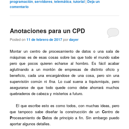
programación
,
servidores
,
telemática
,
tutorial
|
Deja un
comentario
Anotaciones para un CPD
Posted on
11 de febrero de 2017
por
dayer
Montar un centro de procesamiento de datos o una sala de
máquinas es de esas cosas sobre las que todo el mundo sabe
pero que pocos quieren echarse al hombro. Es fácil acabar
aglutinando a un montón de empresas de distinto oficio y
beneficio, cada una encargándose de una cosa, pero sin una
supervisión común ni
fina
. Lo cual suena a tiquismiquis, pero
asegurarse de que todo quede como debe ahorrará muchos
quebraderos de cabeza y misterios a futuro.
El que escribe esto es como todos, con muchas ideas, pero
que tampoco sabe diseñar la construcción de un
C
entro de
P
rocesamiento de
D
atos de principio a fin. Sin embargo puedo
aportar algunos detalles.