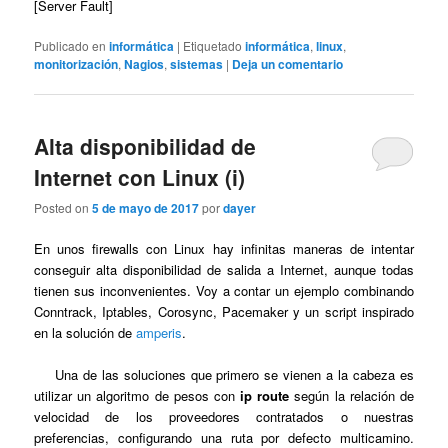
[Server Fault]
Publicado en
informática
|
Etiquetado
informática
,
linux
,
monitorización
,
Nagios
,
sistemas
|
Deja un comentario
Alta disponibilidad de
Internet con Linux (i)
Posted on
5 de mayo de 2017
por
dayer
En unos firewalls con Linux hay infinitas maneras de intentar
conseguir alta disponibilidad de salida a Internet, aunque todas
tienen sus inconvenientes. Voy a contar un ejemplo combinando
Conntrack, Iptables, Corosync, Pacemaker y un script inspirado
en la solución de
amperis
.
Una de las soluciones que primero se vienen a la cabeza es
utilizar un algoritmo de pesos con
ip route
según la relación de
velocidad de los proveedores contratados o nuestras
preferencias, configurando una ruta por defecto multicamino.