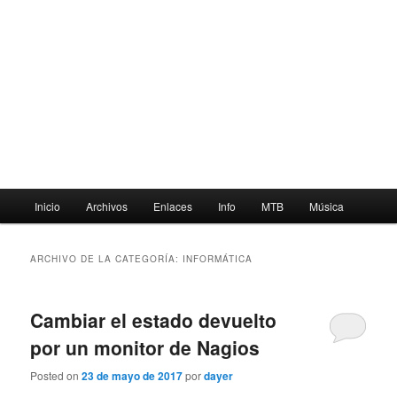
Menú
Inicio
Archivos
Enlaces
Info
MTB
Música
principal
ARCHIVO DE LA CATEGORÍA:
INFORMÁTICA
Cambiar el estado devuelto
por un monitor de Nagios
Posted on
23 de mayo de 2017
por
dayer