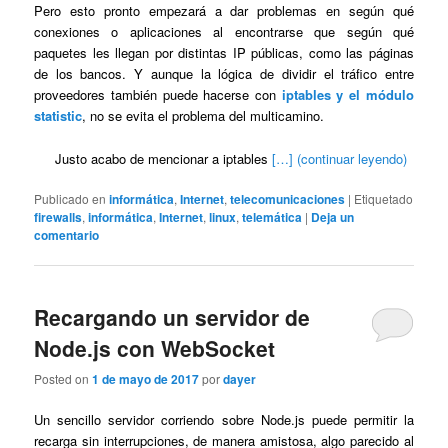
Pero esto pronto empezará a dar problemas en según qué
conexiones o aplicaciones al encontrarse que según qué
paquetes les llegan por distintas IP públicas, como las páginas
de los bancos. Y aunque la lógica de dividir el tráfico entre
proveedores también puede hacerse con
iptables y el módulo
statistic
, no se evita el problema del multicamino.
Justo acabo de mencionar a iptables
[…] (continuar leyendo)
Publicado en
informática
,
Internet
,
telecomunicaciones
|
Etiquetado
firewalls
,
informática
,
Internet
,
linux
,
telemática
|
Deja un
comentario
Recargando un servidor de
Node.js con WebSocket
Posted on
1 de mayo de 2017
por
dayer
Un sencillo servidor corriendo sobre Node.js puede permitir la
recarga sin interrupciones, de manera amistosa, algo parecido al