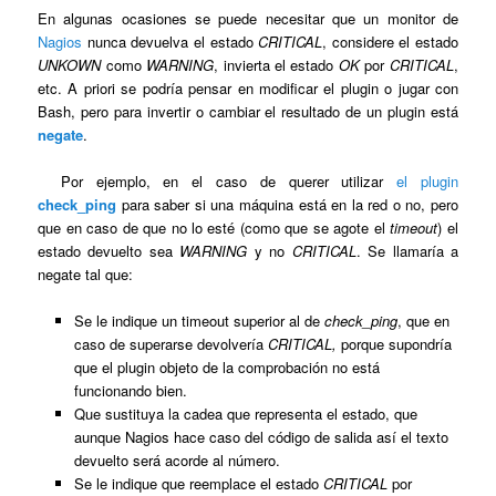
En algunas ocasiones se puede necesitar que un monitor de
Nagios
nunca devuelva el estado
CRITICAL
, considere el estado
UNKOWN
como
WARNING
, invierta el estado
OK
por
CRITICAL
,
etc. A priori se podría pensar en modificar el plugin o jugar con
Bash, pero para invertir o cambiar el resultado de un plugin está
negate
.
Por ejemplo, en el caso de querer utilizar
el plugin
check_ping
para saber si una máquina está en la red o no, pero
que en caso de que no lo esté (como que se agote el
timeout
) el
estado devuelto sea
WARNING
y no
CRITICAL
. Se llamaría a
negate tal que:
Se le indique un timeout superior al de
check_ping
, que en
caso de superarse devolvería
CRITICAL,
porque supondría
que el plugin objeto de la comprobación no está
funcionando bien.
Que sustituya la cadea que representa el estado, que
aunque Nagios hace caso del código de salida así el texto
devuelto será acorde al número.
Se le indique que reemplace el estado
CRITICAL
por