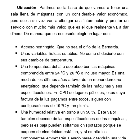
Ubicación
. Partimos de la base de que vamos a tener una
sala llena de máquinas con un considerable valor económico,
pero que a su vez van a albergar una información y prestar un
servicio con mucho más valor, que es el que realmente va a dar
dinero. De manera que es necesario elegir un lugar con:
Acceso restringido. Que no sea el c**o de la Bernarda.
Unas variables físicas estables. No como el desierto con
sus cambios de temperatura.
Una temperatura del aire que absorben las máquinas
comprendida entre 24 ºC y 26 ºC o incluso mayor. Es una
moda de los últimos años a favor de un menor derroche
energético, que depende también de las máquinas y sus
especificaciones. En CPD de lugares públicos, esos cuya
factura de la luz pagamos entre todos, siguen con
configuraciones de 19 ºC y tan pichis.
Una humedad relativa en torno a un 50 %. Este valor
también depende de las especificaciones de las máquinas,
pero si es baja pueden soltarnos chispotazos porque se
carguen de electricidad estática, y si es alta los
componentes empezarán a enrobinarse y tendrán una vida