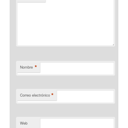
*
Nombre
*
Correo electrónico
Web