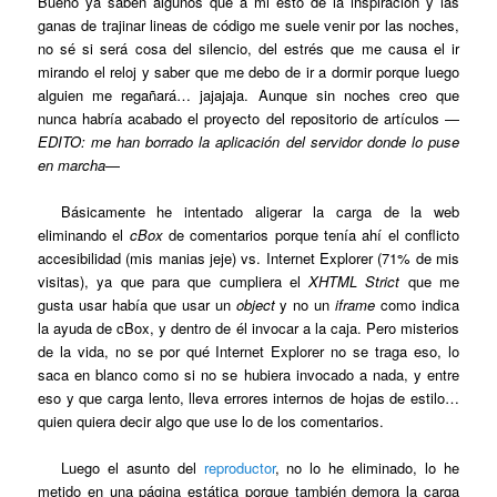
Bueno ya saben algunos que a mi esto de la inspiración y las
ganas de trajinar lineas de código me suele venir por las noches,
no sé si será cosa del silencio, del estrés que me causa el ir
mirando el reloj y saber que me debo de ir a dormir porque luego
alguien me regañará… jajajaja. Aunque sin noches creo que
nunca habría acabado el proyecto del repositorio de artículos —
EDITO: me han borrado la aplicación del servidor donde lo puse
en marcha
—
Básicamente he intentado aligerar la carga de la web
eliminando el
cBox
de comentarios porque tenía ahí el conflicto
accesibilidad (mis manias jeje) vs. Internet Explorer (71% de mis
visitas), ya que para que cumpliera el
XHTML Strict
que me
gusta usar había que usar un
object
y no un
iframe
como indica
la ayuda de cBox, y dentro de él invocar a la caja. Pero misterios
de la vida, no se por qué Internet Explorer no se traga eso, lo
saca en blanco como si no se hubiera invocado a nada, y entre
eso y que carga lento, lleva errores internos de hojas de estilo…
quien quiera decir algo que use lo de los comentarios.
Luego el asunto del
reproductor
, no lo he eliminado, lo he
metido en una página estática porque también demora la carga