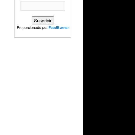
Proporcionado por
FeedBurner