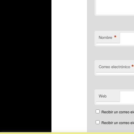
*
Nombre
Correo electrónico
Web
Recibir un correo el
Recibir un correo e