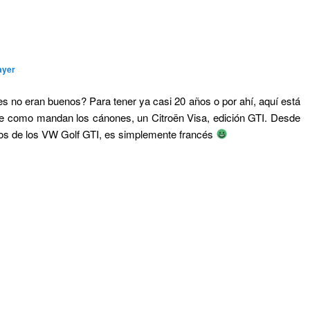
ayer
es no eran buenos? Para tener ya casi 20 años o por ahí, aquí está
e como mandan los cánones, un Citroën Visa, edición GTI. Desde
ncios de los VW Golf GTI, es simplemente francés