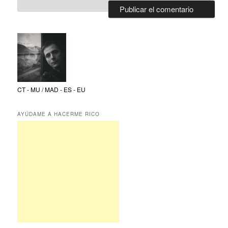
CT - MU / MAD - ES - EU
AYÚDAME A HACERME RICO