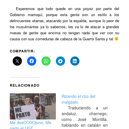
Esperemos que todo quede en una poyez por parte del
Gobierno marroquí, porque esta gente son un estilo a los
delincuentes etarras, atacando por la espalda, aunque lo peor de
los musulmantes ya lo sabemos, les va lo de atacar a grandes
masas de gente que encima no tengan nada que ver con su
causa con sus comeduras de cabeza de la Guerra Santa y tal
COMPARTIR:
RELACIONADO
Rizando el rizo del
malgasto
Traduciendo a un
andaluz, charnego,
como José Montilla,
Me desCCOOjono; Me
hablando en catalán en
parto el UGT