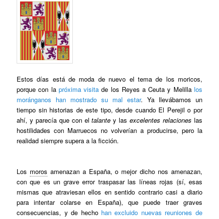
Estos días está de moda de nuevo el tema de los moricos,
porque con la
próxima visita
de los Reyes a Ceuta y Melilla
los
moránganos han mostrado su mal estar
. Ya llevábamos un
tiempo sin historias de este tipo, desde cuando El Perejil o por
ahí, y parecía que con el
talante
y las
excelentes relaciones
las
hostilidades con Marruecos no volverían a producirse, pero la
realidad siempre supera a la ficción.
Los
moros
amenazan a España, o mejor dicho nos amenazan,
con que es un grave error traspasar las líneas rojas (sí, esas
mismas que atraviesan ellos en sentido contrario casi a diario
para intentar colarse en España), que puede traer graves
consecuencias, y de hecho
han excluido nuevas reuniones de