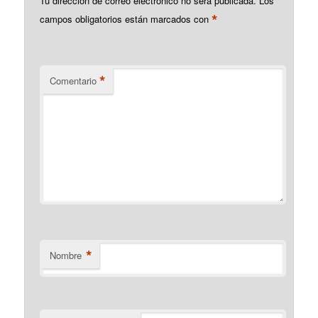
Tu dirección de correo electrónico no será publicada.
Los
*
campos obligatorios están marcados con
*
Comentario
*
Nombre