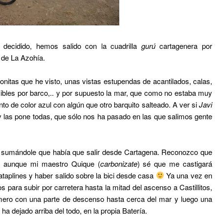
 decidido, hemos salido con la cuadrilla
gurú
cartagenera por
a de La Azohía.
onitas que he visto, unas vistas estupendas de acantilados, calas,
ibles por barco,.. y por supuesto la mar, que como no estaba muy
 de color azul con algún que otro barquito salteado. A ver si
Javi
 las pone todas, que sólo nos ha pasado en las que salimos gente
s sumándole que había que salir desde Cartagena. Reconozco que
, aunque mi maestro Quique (
carbonizate
) sé que me castigará
taplines y haber salido sobre la bici desde casa
Ya una vez en
para subir por carretera hasta la mitad del ascenso a Castillitos,
ero con una parte de descenso hasta cerca del mar y luego una
a dejado arriba del todo, en la propia Batería.