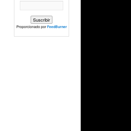
Proporcionado por
FeedBurner