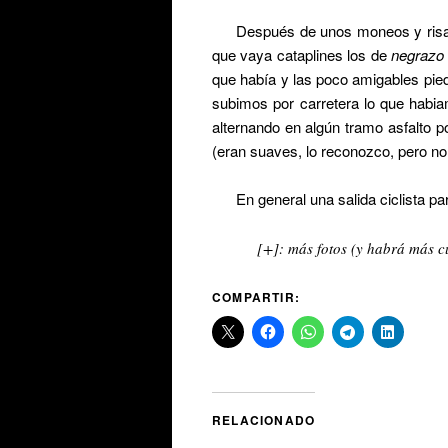
Después de unos moneos y risa
que vaya cataplines los de
negrazo
que había y las poco amigables pie
subimos por carretera lo que habia
alternando en algún tramo asfalto p
(eran suaves, lo reconozco, pero no 
En general una salida ciclista p
[+]: más fotos (y habrá más
COMPARTIR:
RELACIONADO