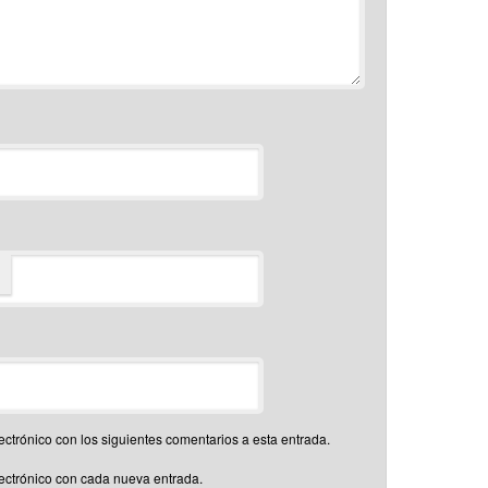
*
ectrónico con los siguientes comentarios a esta entrada.
lectrónico con cada nueva entrada.