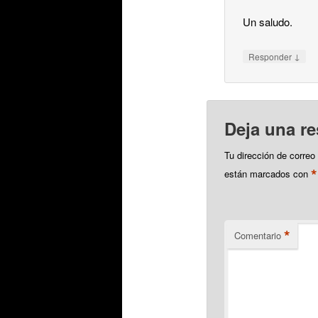
Un saludo.
↓
Responder
Deja una r
Tu dirección de correo
*
están marcados con
*
Comentario