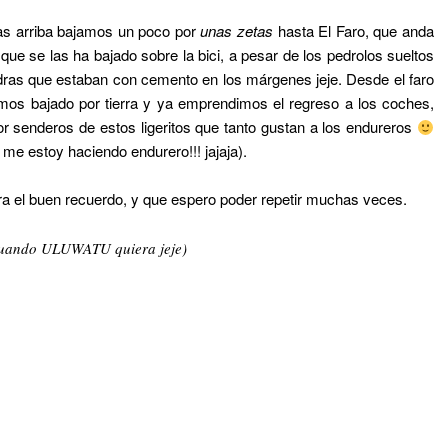
s arriba bajamos un poco por
unas zetas
hasta El Faro, que anda
que se las ha bajado sobre la bici, a pesar de los pedrolos sueltos
dras que estaban con cemento en los márgenes jeje. Desde el faro
mos bajado por tierra y ya emprendimos el regreso a los coches,
or senderos de estos ligeritos que tanto gustan a los endureros
me estoy haciendo endurero!!! jajaja).
ara el buen recuerdo, y que espero poder repetir muchas veces.
 cuando ULUWATU quiera jeje)