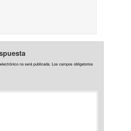
espuesta
 electrónico no será publicada.
Los campos obligatorios