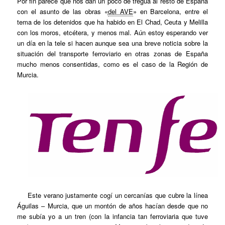
Por fin parece que nos dan un poco de tregua al resto de España
con el asunto de las obras «
del AVE
» en Barcelona, entre el
tema de los detenidos que ha habido en El Chad, Ceuta y Melilla
con los moros, etcétera, y menos mal. Aún estoy esperando ver
un día en la tele si hacen aunque sea una breve noticia sobre la
situación del transporte ferroviario en otras zonas de España
mucho menos consentidas, como es el caso de la Región de
Murcia.
Este verano justamente cogí un cercanías que cubre la línea
Águilas – Murcia, que un montón de años hacían desde que no
me subía yo a un tren (con la infancia tan ferroviaria que tuve