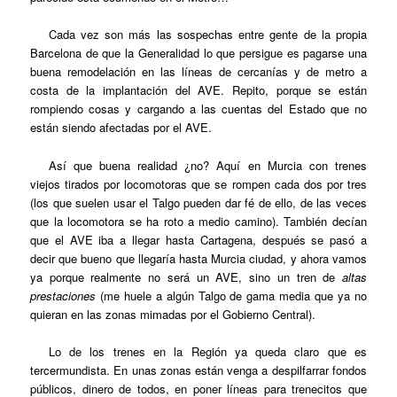
Cada vez son más las sospechas entre gente de la propia
Barcelona de que la Generalidad lo que persigue es pagarse una
buena remodelación en las líneas de cercanías y de metro a
costa de la implantación del AVE. Repito, porque se están
rompiendo cosas y cargando a las cuentas del Estado que no
están siendo afectadas por el AVE.
Así que buena realidad ¿no? Aquí en Murcia con trenes
viejos tirados por locomotoras que se rompen cada dos por tres
(los que suelen usar el Talgo pueden dar fé de ello, de las veces
que la locomotora se ha roto a medio camino). También decían
que el AVE iba a llegar hasta Cartagena, después se pasó a
decir que bueno que llegaría hasta Murcia ciudad, y ahora vamos
ya porque realmente no será un AVE, sino un tren de
altas
prestaciones
(me huele a algún Talgo de gama media que ya no
quieran en las zonas mimadas por el Gobierno Central).
Lo de los trenes en la Región ya queda claro que es
tercermundista. En unas zonas están venga a despilfarrar fondos
públicos, dinero de todos, en poner líneas para trenecitos que