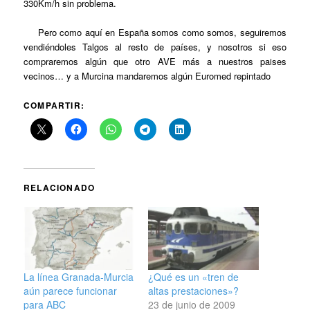
330Km/h sin problema.
Pero como aquí en España somos como somos, seguiremos
vendiéndoles Talgos al resto de países, y nosotros si eso
compraremos algún que otro AVE más a nuestros paises
vecinos… y a Murcina mandaremos algún Euromed repintado
COMPARTIR:
RELACIONADO
La línea Granada-Murcia
¿Qué es un «tren de
aún parece funcionar
altas prestaciones»?
para ABC
23 de junio de 2009