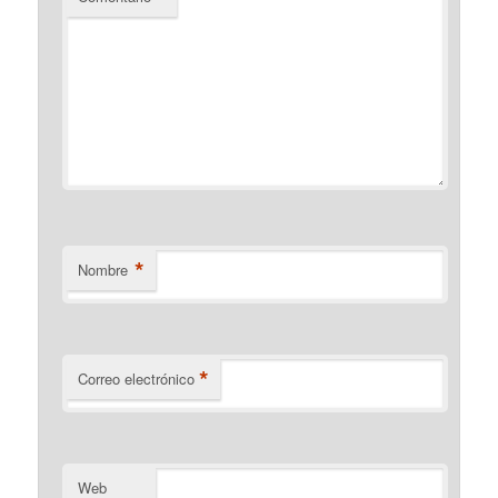
*
Nombre
*
Correo electrónico
Web