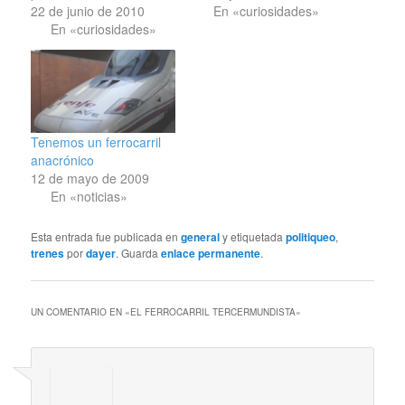
22 de junio de 2010
En «curiosidades»
En «curiosidades»
Tenemos un ferrocarril
anacrónico
12 de mayo de 2009
En «noticias»
Esta entrada fue publicada en
general
y etiquetada
politiqueo
,
trenes
por
dayer
. Guarda
enlace permanente
.
UN COMENTARIO EN «
EL FERROCARRIL TERCERMUNDISTA
»