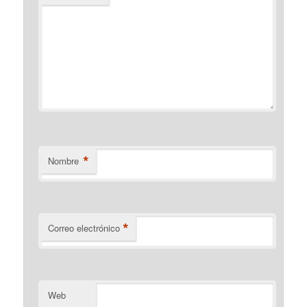
*
Nombre
*
Correo electrónico
Web