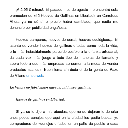
¡A 2,95 € reinas!. El pasado mes de agosto me encontré esta
promoción de «12 Huevos de Gallinas en Libertad» en Carrefour.
Ahora ya no sé si el precio habrá cambiado, que nadie me
denuncie por publicidad engañosa.
Huevos camperos, huevos de corral, huevos ecológicos,.. El
asunto de vender huevos de gallinas criadas como toda la vida,
o lo más industrialmente parecido posible a la crianza artesanal,
da cada vez más juego a todo tipo de maneras de llamarlo y
sobre todo a que más empresas se sumen a la moda de vender
productos «sanos». Buen lema sin duda el de la gente de Pazo
de Vilane
en su web
:
En Vilane no fabricamos huevos, cuidamos gallinas.
Huevos de gallinas en Libertad.
Si ya se lo dije a mis abuelas, que no se dejaran lo de criar
unos pocos conejos que aquí en la ciudad les podía buscar yo
compradores de «conejos criados en un patio de pueblo o casa