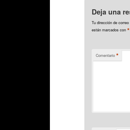
Deja una r
Tu dirección de correo
*
están marcados con
*
Comentario