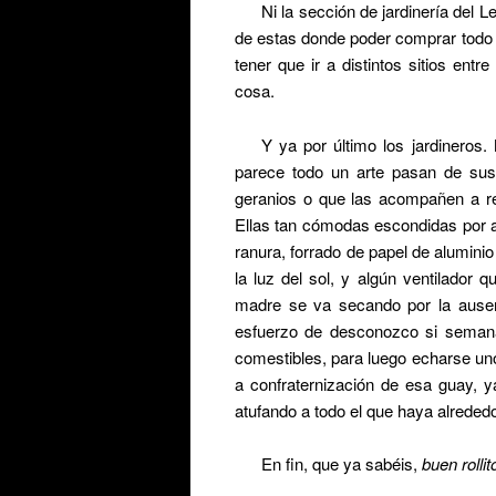
Ni la sección de jardinería del L
de estas donde poder comprar todo l
tener que ir a distintos sitios entr
cosa.
Y ya por último los jardineros
parece todo un arte pasan de sus
geranios o que las acompañen a rec
Ellas tan cómodas escondidas por a
ranura, forrado de papel de alumini
la luz del sol, y algún ventilador q
madre se va secando por la ausenc
esfuerzo de desconozco si seman
comestibles, para luego echarse un
a confraternización de esa guay, y
atufando a todo el que haya alrededo
En fin, que ya sabéis,
buen rollit