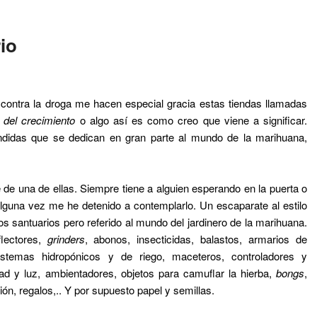
io
s contra la droga me hacen especial gracia estas tiendas llamadas
 del crecimiento
o algo así es como creo que viene a significar.
didas que se dedican en gran parte al mundo de la marihuana,
 de una de ellas. Siempre tiene a alguien esperando en la puerta o
guna vez me he detenido a contemplarlo. Un escaparate al estilo
os santuarios pero referido al mundo del jardinero de la marihuana.
flectores,
grinders
, abonos, insecticidas, balastos, armarios de
sistemas hidropónicos y de riego, maceteros, controladores y
d y luz, ambientadores, objetos para camuflar la hierba,
bongs
,
ón, regalos,.. Y por supuesto papel y semillas.