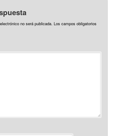
espuesta
 electrónico no será publicada.
Los campos obligatorios