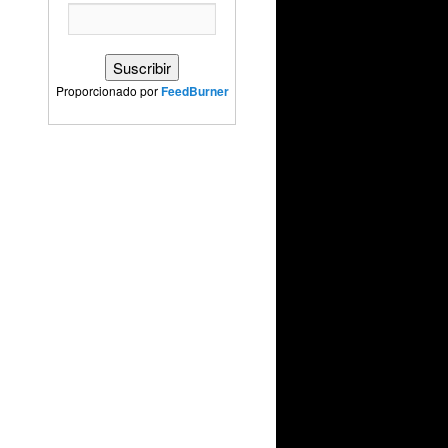
Proporcionado por
FeedBurner