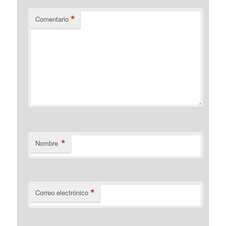
*
Comentario
*
Nombre
*
Correo electrónico