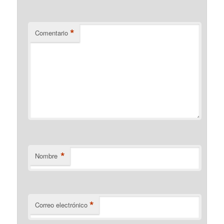
*
Comentario
*
Nombre
*
Correo electrónico