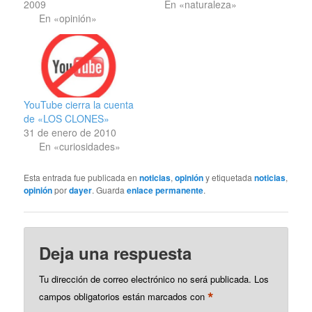
En «naturaleza»
2009
En «opinión»
YouTube cierra la cuenta
de «LOS CLONES»
31 de enero de 2010
En «curiosidades»
Esta entrada fue publicada en
noticias
,
opinión
y etiquetada
noticias
,
opinión
por
dayer
. Guarda
enlace permanente
.
Deja una respuesta
Tu dirección de correo electrónico no será publicada.
Los
*
campos obligatorios están marcados con