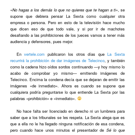
«
No hagas a los demás lo que no quieres que te hagan a ti
», se
supone que debiera pensar La Sexta como cualquier otra
empresa o persona. Pero en esto de la televisión hace mucho
que dicen eso de que todo vale, y si por ir de machotes
desafiando a las prohibiciones de los jueces vamos a tener más
audiencia y defensores, pues mejor.
En
vertele.com
publicaron los otros días que
La Sexta
recurrirá la prohibición de dar imágenes de Telecinco
, y también
como la cadena hizo oídos sordos continuando —y hoy mismo lo
acabo de comprobar yo mismo— emitiendo imágenes de
Telecinco. Encima la condena decía que se dejaran de emitir las
imágenes «de inmediato». Ahora es cuando se supone que
cualquiera podría preguntarse lo que entiende La Sexta por las
palabras «prohibición» e «inmediato».
No hace falta ser licenciado en derecho ni un lumbrera para
saber que a los tribunales se les respeta. La Sexta alega que es
que a ella no le ha llegado ninguna notificación de esa condena,
pero cuando hace unos minutos el presentador de
Sé lo que