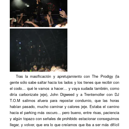
Tras la masificación y apretujamiento con The Prodigy (la
gente sólo sabe saltar hacia los lados y los tienes que recibir con
el codo… qué le vamos a hacer… y vaya sudada también, como
diría carbonizate jeje), John Digweed y a Trentemoller con DJ
T.O.M salimos afuera para repostar condumio, que las horas
habían pasado, mucho caminar y calores jeje. Estaba el camino
hacia el parking más oscuro… pero bueno, entre risas, paciencia
y algún topazo con señales de prohibido estacionar conseguimos
llegar, y volver, que era lo que creíamos que iba a ser más difícil