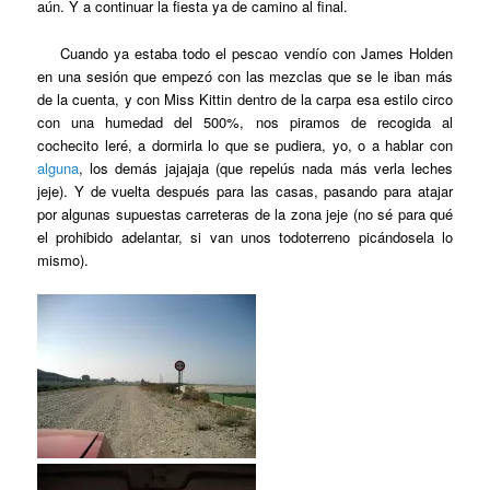
aún. Y a continuar la fiesta ya de camino al final.
Cuando ya estaba todo el pescao vendío con James Holden
en una sesión que empezó con las mezclas que se le iban más
de la cuenta, y con Miss Kittin dentro de la carpa esa estilo circo
con una humedad del 500%, nos piramos de recogida al
cochecito leré, a dormirla lo que se pudiera, yo, o a hablar con
alguna
, los demás jajajaja (que repelús nada más verla leches
jeje). Y de vuelta después para las casas, pasando para atajar
por algunas supuestas carreteras de la zona jeje (no sé para qué
el prohibido adelantar, si van unos todoterreno picándosela lo
mismo).