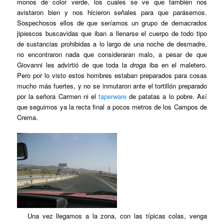
monos de color verde, los cuales se ve que también nos
avistaron bien y nos hicieron señales para que parásemos.
Sospechosos ellos de que seríamos un grupo de demacrados
jipiescos buscavidas que iban a llenarse el cuerpo de todo tipo
de sustancias prohibidas a lo largo de una noche de desmadre,
no encontraron nada que consideraran malo, a pesar de que
Giovanni les advirtió de que toda la
droga
iba en el maletero.
Pero por lo visto estos hombres estaban preparados para cosas
mucho más fuertes, y no se inmutaron ante el tortillón preparado
por la señora Carmen ni el
taperware
de patatas a lo pobre. Así
que seguimos ya la recta final a pocos metros de los Campos de
Crema.
Una vez llegamos a la zona, con las típicas colas, venga