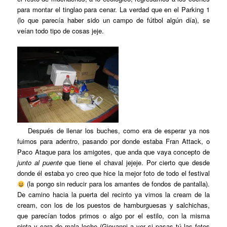
para montar el tinglao para cenar. La verdad que en el Parking 1
(lo que parecía haber sido un campo de fútbol algún día), se
veían todo tipo de cosas jeje.
Después de llenar los buches, como era de esperar ya nos
fuimos para adentro, pasando por donde estaba Fran Attack, o
Paco Ataque para los amigotes, que anda que vaya concepto de
junto al puente
que tiene el chaval jejeje. Por cierto que desde
donde él estaba yo creo que hice la mejor foto de todo el festival
(la pongo sin reducir para los amantes de fondos de pantalla).
De camino hacia la puerta del recinto ya vimos la cream de la
cream, con los de los puestos de hamburguesas y salchichas,
que parecían todos primos o algo por el estilo, con la misma
pinta y cara de mala leche (Giovanni a ver si pasas tú las fotos