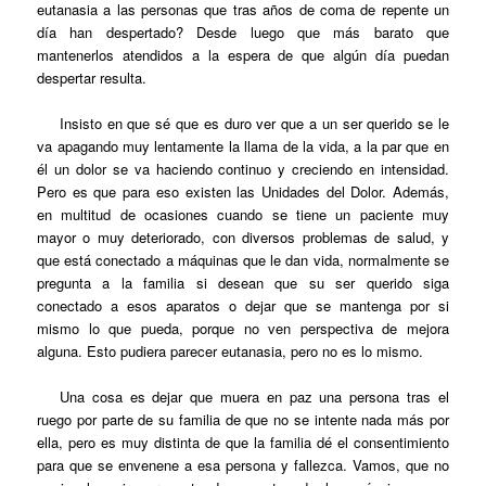
eutanasia a las personas que tras años de coma de repente un
día han despertado? Desde luego que más barato que
mantenerlos atendidos a la espera de que algún día puedan
despertar resulta.
Insisto en que sé que es duro ver que a un ser querido se le
va apagando muy lentamente la llama de la vida, a la par que en
él un dolor se va haciendo continuo y creciendo en intensidad.
Pero es que para eso existen las Unidades del Dolor. Además,
en multitud de ocasiones cuando se tiene un paciente muy
mayor o muy deteriorado, con diversos problemas de salud, y
que está conectado a máquinas que le dan vida, normalmente se
pregunta a la familia si desean que su ser querido siga
conectado a esos aparatos o dejar que se mantenga por si
mismo lo que pueda, porque no ven perspectiva de mejora
alguna. Esto pudiera parecer eutanasia, pero no es lo mismo.
Una cosa es dejar que muera en paz una persona tras el
ruego por parte de su familia de que no se intente nada más por
ella, pero es muy distinta de que la familia dé el consentimiento
para que se envenene a esa persona y fallezca. Vamos, que no