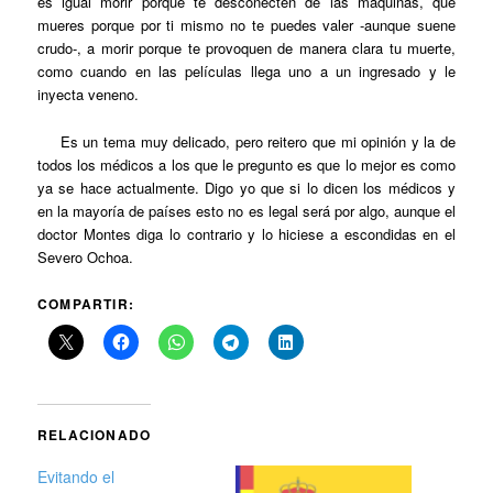
es igual morir porque te desconecten de las máquinas, que
mueres porque por ti mismo no te puedes valer -aunque suene
crudo-, a morir porque te provoquen de manera clara tu muerte,
como cuando en las películas llega uno a un ingresado y le
inyecta veneno.
Es un tema muy delicado, pero reitero que mi opinión y la de
todos los médicos a los que le pregunto es que lo mejor es como
ya se hace actualmente. Digo yo que si lo dicen los médicos y
en la mayoría de países esto no es legal será por algo, aunque el
doctor Montes diga lo contrario y lo hiciese a escondidas en el
Severo Ochoa.
COMPARTIR:
RELACIONADO
Evitando el