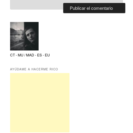
CT - MU / MAD - ES - EU
AYÚDAME A HACERME RICO