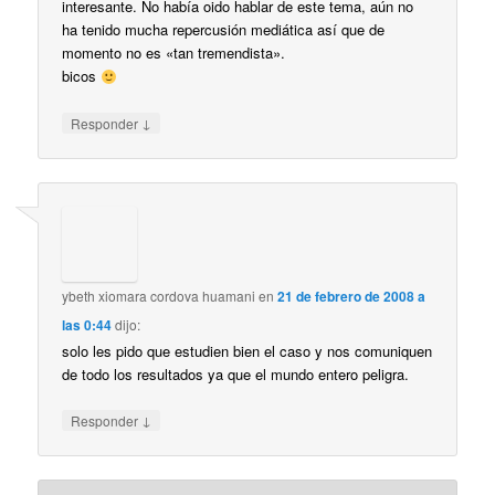
interesante. No había oido hablar de este tema, aún no
ha tenido mucha repercusión mediática así que de
momento no es «tan tremendista».
bicos
↓
Responder
ybeth xiomara cordova huamani
en
21 de febrero de 2008 a
las 0:44
dijo:
solo les pido que estudien bien el caso y nos comuniquen
de todo los resultados ya que el mundo entero peligra.
↓
Responder