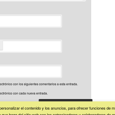
*
ectrónico con los siguientes comentarios a esta entrada.
lectrónico con cada nueva entrada.
ersonalizar el contenido y los anuncios, para ofrecer funciones de me
que haga del sitio web con los patrocinadores y colaboradores de med