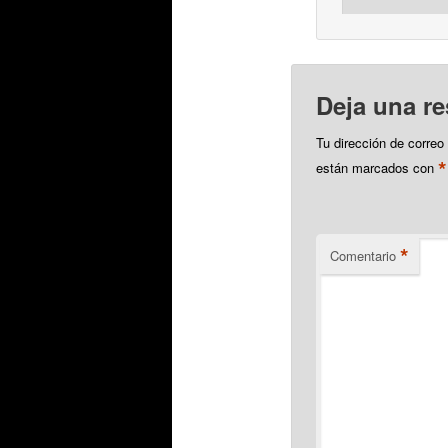
Deja una r
Tu dirección de correo
*
están marcados con
*
Comentario