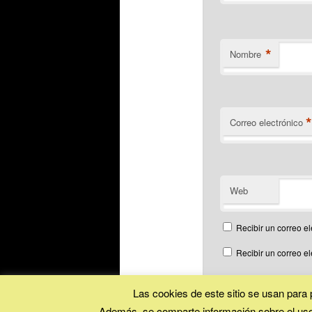
*
Nombre
Correo electrónico
Web
Recibir un correo el
Recibir un correo e
Las cookies de este sitio se usan para p
Además, se comparte información sobre el uso 