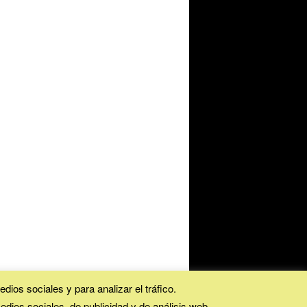
dios sociales y para analizar el tráfico.
ios sociales, de publicidad y de análisis web.