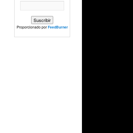
Proporcionado por
FeedBurner