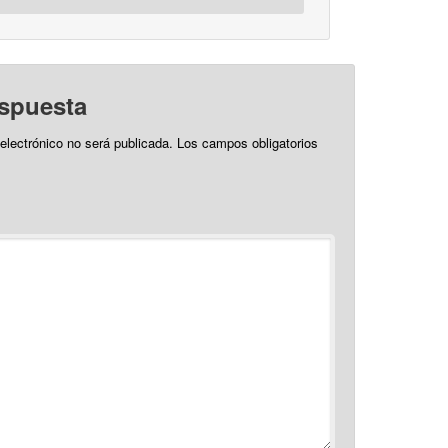
espuesta
 electrónico no será publicada.
Los campos obligatorios