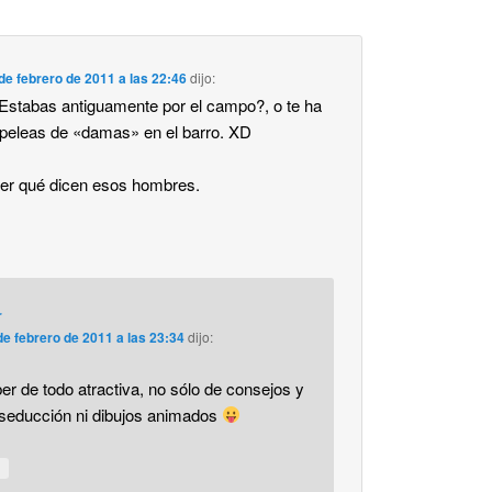
de febrero de 2011 a las 22:46
dijo:
stabas antiguamente por el campo?, o te ha
 peleas de «damas» en el barro. XD
er qué dicen esos hombres.
r
de febrero de 2011 a las 23:34
dijo:
r de todo atractiva, no sólo de consejos y
 seducción ni dibujos animados