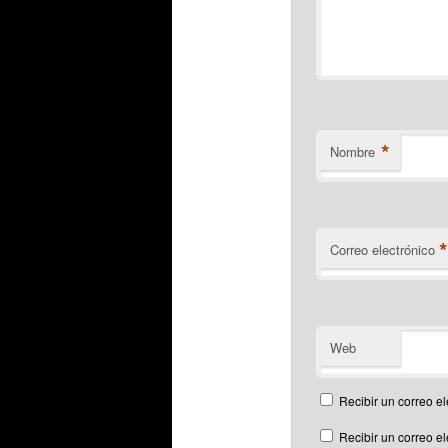
*
Nombre
Correo electrónico
Web
Recibir un correo el
Recibir un correo e