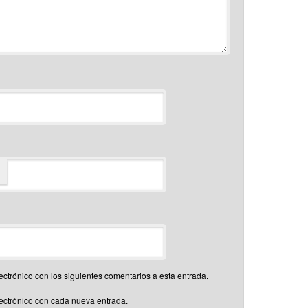
*
ectrónico con los siguientes comentarios a esta entrada.
lectrónico con cada nueva entrada.