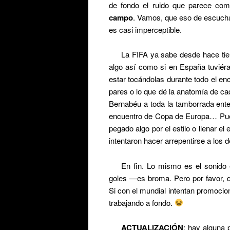
de fondo el ruido que parece co
campo
. Vamos, que eso de escuchar
es casi imperceptible.
La FIFA ya sabe desde hace tie
algo así como si en España tuviéra
estar tocándolas durante todo el en
pares o lo que dé la anatomía de c
Bernabéu a toda la tamborrada ente
encuentro de Copa de Europa… Pues
pegado algo por el estilo o llenar el
intentaron hacer arrepentirse a los de
En fin. Lo mismo es el sonido
goles —es broma. Pero por favor, 
Si con el mundial intentan promocio
trabajando a fondo.
ACTUALIZACIÓN
: hay alguna 