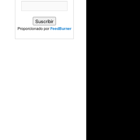
Proporcionado por
FeedBurner