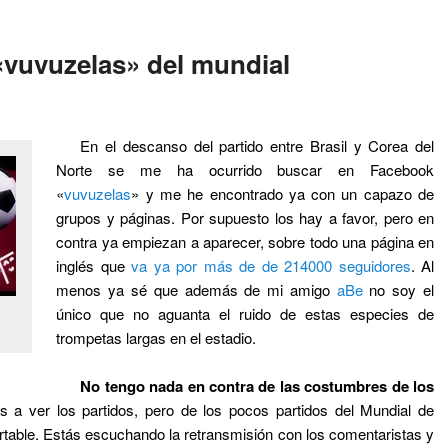
«vuvuzelas» del mundial
En el descanso del partido entre Brasil y Corea del
Norte se me ha ocurrido buscar en Facebook
«
vuvuzelas
» y me he encontrado ya con un capazo de
grupos y páginas. Por supuesto los hay a favor, pero en
contra ya empiezan a aparecer, sobre todo una página en
inglés que
va ya por más de de 214000 seguidores
. Al
menos ya sé que además de mi amigo
aBe
no soy el
único que no aguanta el ruido de estas especies de
trompetas largas en el estadio.
No tengo nada en contra de las costumbres de los
s a ver los partidos, pero de los pocos partidos del Mundial de
ortable. Estás escuchando la retransmisión con los comentaristas y