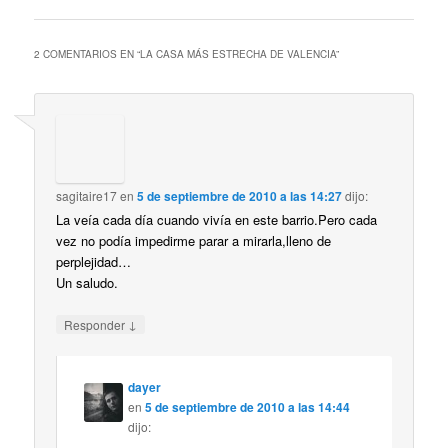
2 COMENTARIOS EN “
LA CASA MÁS ESTRECHA DE VALENCIA
”
sagitaire17
en
5 de septiembre de 2010 a las 14:27
dijo:
La veía cada día cuando vivía en este barrio.Pero cada
vez no podía impedirme parar a mirarla,lleno de
perplejidad…
Un saludo.
↓
Responder
dayer
en
5 de septiembre de 2010 a las 14:44
dijo: