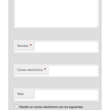
*
Nombre
*
Correo electrónico
Web
Recibir un correo electrónico con los siguientes