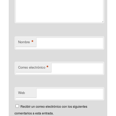
*
Nombre
*
Correo electrónico
Web
Recibir un correo electrónico con los siguientes
comentarios a esta entrada.