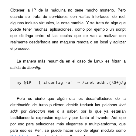
Obtener la IP de la máquina no tiene mucho misterio. Pero
cuando se trata de servidores con varias interfaces de red,
algunas incluso virtuales, la cosa cambia. Y se trata de algo que
puede tener muchas aplicaciones, como por ejemplo un script
que distinga entre si las copias que se van a realizar son
realmente desde/hacia una máquina remota o en local y agilizar
el proceso.
La manera más resumida en el caso de Linux es filtrar la
salida de
ifconfig
:
my @IP = (`ifconfig -a` =~ /inet addr:(\S+)/g);
Pero es cierto que algún día los desarrolladores de la
distribución de turno pudieran decidir traducir las palabras
inet
addr
por
direccion inet
o a saber, por lo que ya estarían
fastidiando la expresión regular y por tanto el invento. Así que
por eso para soluciones más elegantes y multiplataforma, que
para eso es Perl, se puede hacer uso de algún módulo como