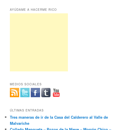
AYÚDAME A HACERME RICO
MEDIOS SOCIALES
ÚLTIMAS ENTRADAS
Tres maneras de ir de la Casa del Calderero al Valle de
Malvariche
Collado Mangueta – Pozos de la Nieve – Morrón Chico –