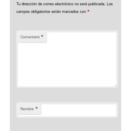
Tu dirección de correo electrónico no será publicada.
Los
*
campos obligatorios están marcados con
*
Comentario
*
Nombre