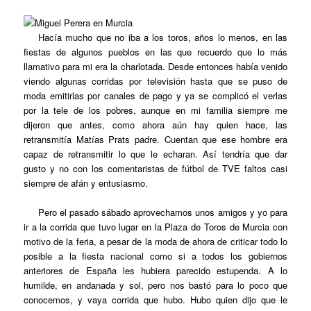
Hacía mucho que no iba a los toros, años lo menos, en las
fiestas de algunos pueblos en las que recuerdo que lo más
llamativo para mi era la charlotada. Desde entonces había venido
viendo algunas corridas por televisión hasta que se puso de
moda emitirlas por canales de pago y ya se complicó el verlas
por la tele de los pobres, aunque en mi familia siempre me
dijeron que antes, como ahora aún hay quien hace, las
retransmitía Matías Prats padre. Cuentan que ese hombre era
capaz de retransmitir lo que le echaran. Así tendría que dar
gusto y no con los comentaristas de fútbol de TVE faltos casi
siempre de afán y entusiasmo.
Pero el pasado sábado aprovechamos unos amigos y yo para
ir a la corrida que tuvo lugar en la Plaza de Toros de Murcia con
motivo de la feria, a pesar de la moda de ahora de criticar todo lo
posible a la fiesta nacional como si a todos los gobiernos
anteriores de España les hubiera parecido estupenda. A lo
humilde, en andanada y sol, pero nos bastó
para lo poco que
conocemos, y vaya corrida que hubo. Hubo quien dijo que le