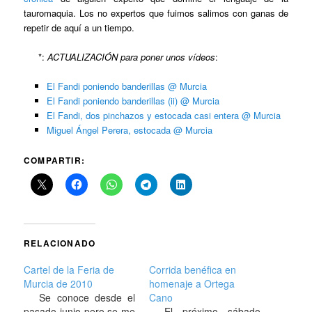
tauromaquia. Los no expertos que fuimos salimos con ganas de
repetir de aquí a un tiempo.
*:
ACTUALIZACIÓN para poner unos vídeos
:
El Fandi poniendo banderillas @ Murcia
El Fandi poniendo banderillas (ii) @ Murcia
El Fandi, dos pinchazos y estocada casi entera @ Murcia
Miguel Ángel Perera, estocada @ Murcia
COMPARTIR:
RELACIONADO
Cartel de la Feria de
Corrida benéfica en
Murcia de 2010
homenaje a Ortega
Se conoce desde el
Cano
pasado junio pero se me
El próximo sábado