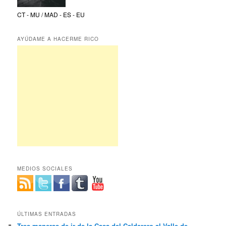
CT - MU / MAD - ES - EU
AYÚDAME A HACERME RICO
MEDIOS SOCIALES
ÚLTIMAS ENTRADAS
Tres maneras de ir de la Casa del Calderero al Valle de