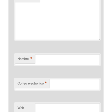
*
Nombre
*
Correo electrónico
Web