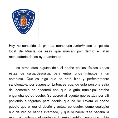
Hoy he conocido de primera mano una
historia
con un policía
local de Murcia de esas que marcan por dentro el afán
recaudatorio de los ayuntamientos.
Los otros días alguien dejó el coche en las típicas zonas
estas de carga/descarga para entrar unos minutos a un
comercio. Que es algo que no está bien y perfectamente
sancionable, por supuesto. Entonces cuando esta persona salía
del comercio se encontró con que la grúa municipal estaba
enganchando su coche. Se acercó al agente que estaba por allí
poniendo autógrafos para pedirle que no se llevara el coche
puesto que él era el dueño y actual conductor, como cualquier
hijo de vecino habría intentado, y que si hacía falta pagaba la
multa allí mismo, el coste de la grúa también, pero que había