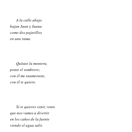
A la calle abajo
bajan Juan y Juana
como dos pajarillos
en una rama.
Quítate la montera,
ponte el sombrero;
con él me enamoraste,
con él te quiero.
Si te quieres venir, vente
que nos vamos a divertir
en los caños de la fuente
viendo el agua salir.