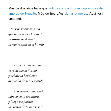
Más de dos años hace que
volví a compartir unas coplas más de
amores de Nogalte
. Más de tres años
de las primeras
. Aquí van
unas más:
Eres más hermosa, niña,
que la nieve en el desierto,
la rosita en el rosal,
la manzanilla en el huerto.
Asómate a la ventana
cara de limón florido,
y échale la bendición
al que ha de ser tu marido.
Si te mueres sembraré
tabaco en tu sepultura
y luego me fumaré
los restos de tu hermosura.