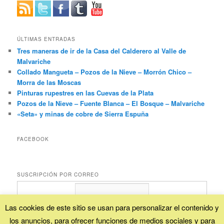
ÚLTIMAS ENTRADAS
Tres maneras de ir de la Casa del Calderero al Valle de
Malvariche
Collado Mangueta – Pozos de la Nieve – Morrón Chico –
Morra de las Moscas
Pinturas rupestres en las Cuevas de la Plata
Pozos de la Nieve – Fuente Blanca – El Bosque – Malvariche
«Seta» y minas de cobre de Sierra Espuña
FACEBOOK
SUSCRIPCIÓN POR CORREO
Las cookies de este sitio se usan para personalizar el contenido y
los anuncios, para ofrecer funciones de medios sociales y para