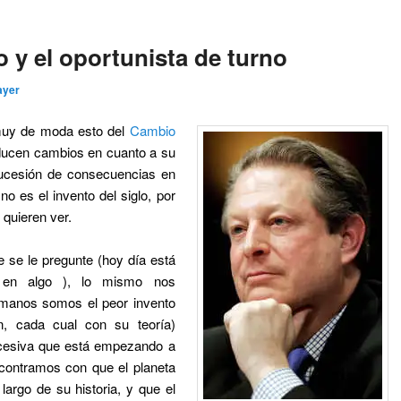
 y el oportunista de turno
ayer
muy de moda esto del
Cambio
ducen cambios en cuanto a su
ucesión de consecuencias en
o es el invento del siglo, por
quieren ver.
e se le pregunte (hoy día está
 en algo ), lo mismo nos
manos somos el peor invento
n, cada cual con su teoría)
cesiva que está empezando a
contramos con que el planeta
largo de su historia, y que el