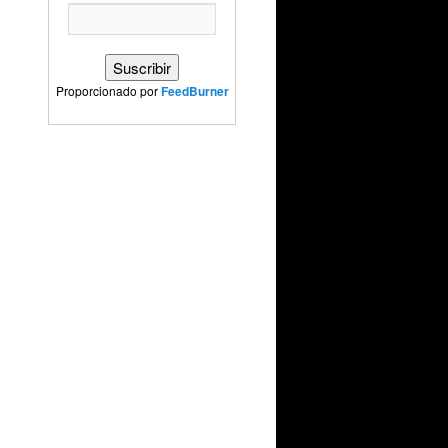
Proporcionado por
FeedBurner