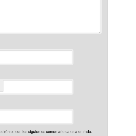
*
ectrónico con los siguientes comentarios a esta entrada.