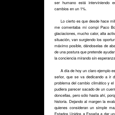
ser humano está interviniendo 
cambios en un 1%.
Lo cierto es que desde hace mi
me comentaba mi compi Paco Bol
glaciaciones, mucho calor, alta acti
situación, van surgiendo los oportu
máximo posible, dándoselas de aba
de una postura que pretende ayudar
la conciencia mirando sin esperanza 
A día de hoy un claro ejemplo e
señor, que se va dedicando a ir 
problema del cambio climático y el
pudiera parecer sacado de un cuen
doncellas, pero sólo hasta ahí, po
historia. Dejando al margen la eval
quienes consideran un simple m
Estados Unidos a España a dar una