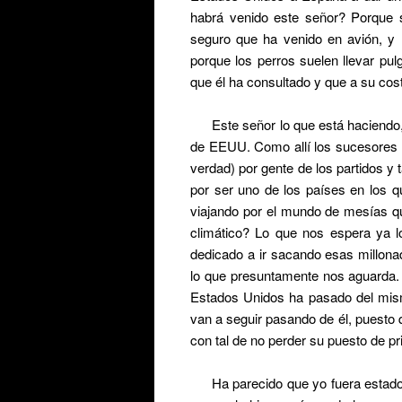
habrá venido este señor? Porque 
seguro que ha venido en avión, y n
porque los perros suelen llevar pul
que él ha consultado y que a su cos
Este señor lo que está haciend
de EEUU. Como allí los sucesores n
verdad) por gente de los partidos 
por ser uno de los países en los 
viajando por el mundo de mesías q
climático? Lo que nos espera ya 
dedicado a ir sacando esas millona
lo que presuntamente nos aguarda.
Estados Unidos ha pasado del mism
van a seguir pasando de él, puesto q
con tal de no perder su puesto de pr
Ha parecido que yo fuera estadou