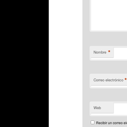
*
Nombre
Correo electrónico
Web
Recibir un correo el