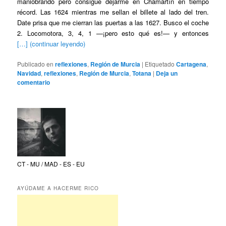
maniobrando pero consigue dejarme en Chamartín en tiempo
récord. Las 1624 mientras me sellan el billete al lado del tren.
Date prisa que me cierran las puertas a las 1627. Busco el coche
2. Locomotora, 3, 4, 1 —¡pero esto qué es!— y entonces
[…] (continuar leyendo)
Publicado en
reflexiones
,
Región de Murcia
|
Etiquetado
Cartagena
,
Navidad
,
reflexiones
,
Región de Murcia
,
Totana
|
Deja un
comentario
CT - MU / MAD - ES - EU
AYÚDAME A HACERME RICO