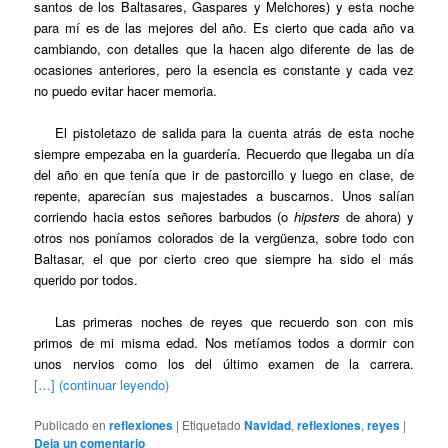
santos de los Baltasares, Gaspares y Melchores) y esta noche
para mí es de las mejores del año. Es cierto que cada año va
cambiando, con detalles que la hacen algo diferente de las de
ocasiones anteriores, pero la esencia es constante y cada vez
no puedo evitar hacer memoria.
El pistoletazo de salida para la cuenta atrás de esta noche
siempre empezaba en la guardería. Recuerdo que llegaba un día
del año en que tenía que ir de pastorcillo y luego en clase, de
repente, aparecían sus majestades a buscarnos. Unos salían
corriendo hacia estos señores barbudos (o
hipsters
de ahora) y
otros nos poníamos colorados de la vergüenza, sobre todo con
Baltasar, el que por cierto creo que siempre ha sido el más
querido por todos.
Las primeras noches de reyes que recuerdo son con mis
primos de mi misma edad. Nos metíamos todos a dormir con
unos nervios como los del último examen de la carrera.
[…] (continuar leyendo)
Publicado en
reflexiones
|
Etiquetado
Navidad
,
reflexiones
,
reyes
|
Deja un comentario