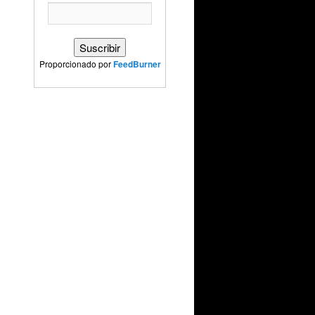
Proporcionado por
FeedBurner