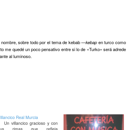
l nombre, sobre todo por el tema de kebab —
kebap
en turco como
resto me quedé un poco pensativo entre si lo de «Turko» será adrede
ante al luminoso.
illancico Real Murcia
Un villancico gracioso y con
sus rimas que refleja