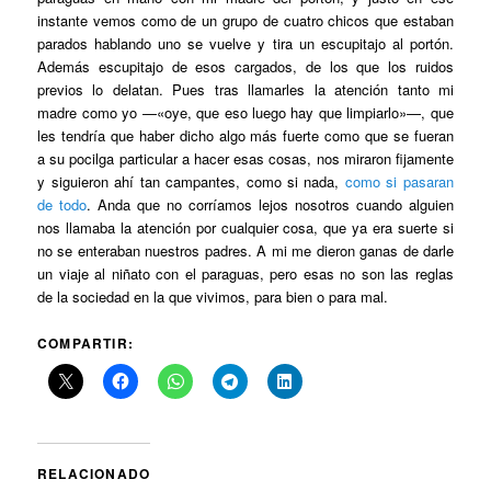
instante vemos como de un grupo de cuatro chicos que estaban
parados hablando uno se vuelve y tira un escupitajo al portón.
Además escupitajo de esos cargados, de los que los ruidos
previos lo delatan. Pues tras llamarles la atención tanto mi
madre como yo —«oye, que eso luego hay que limpiarlo»—, que
les tendría que haber dicho algo más fuerte como que se fueran
a su pocilga particular a hacer esas cosas, nos miraron fijamente
y siguieron ahí tan campantes, como si nada,
como si pasaran
de todo
. Anda que no corríamos lejos nosotros cuando alguien
nos llamaba la atención por cualquier cosa, que ya era suerte si
no se enteraban nuestros padres. A mi me dieron ganas de darle
un viaje al niñato con el paraguas, pero esas no son las reglas
de la sociedad en la que vivimos, para bien o para mal.
COMPARTIR:
RELACIONADO