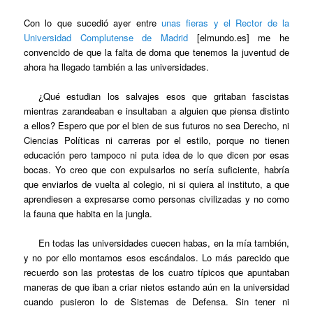
Con lo que sucedió ayer entre
unas fieras y el Rector de la
Universidad Complutense de Madrid
[elmundo.es] me he
convencido de que la falta de doma que tenemos la juventud de
ahora ha llegado también a las universidades.
¿Qué estudian los salvajes esos que gritaban fascistas
mientras zarandeaban e insultaban a alguien que piensa distinto
a ellos? Espero que por el bien de sus futuros no sea Derecho, ni
Ciencias Políticas ni carreras por el estilo, porque no tienen
educación pero tampoco ni puta idea de lo que dicen por esas
bocas. Yo creo que con expulsarlos no sería suficiente, habría
que enviarlos de vuelta al colegio, ni si quiera al instituto, a que
aprendiesen a expresarse como personas civilizadas y no como
la fauna que habita en la jungla.
En todas las universidades cuecen habas, en la mía también,
y no por ello montamos esos escándalos. Lo más parecido que
recuerdo son las protestas de los cuatro típicos que apuntaban
maneras de que iban a criar nietos estando aún en la universidad
cuando pusieron lo de Sistemas de Defensa. Sin tener ni