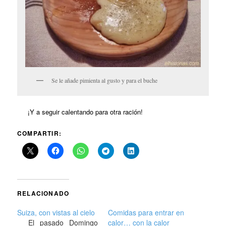
Se le añade pimienta al gusto y para el buche
¡Y a seguir calentando para otra ración!
COMPARTIR:
RELACIONADO
Suiza, con vistas al cielo
Comidas para entrar en
El pasado Domingo
calor… con la calor