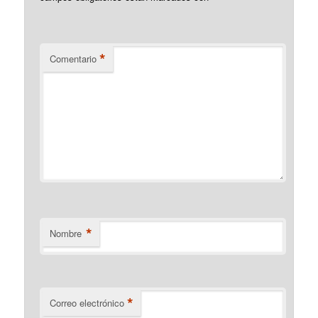
*
Comentario
*
Nombre
*
Correo electrónico