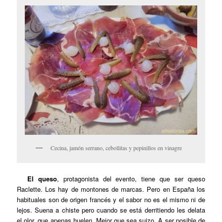
Cecina, jamón serrano, cebollitas y pepinillos en vinagre
El queso
, protagonista del evento, tiene que ser queso
Raclette. Los hay de montones de marcas. Pero en España los
habituales son de origen francés y el sabor no es el mismo ni de
lejos. Suena a chiste pero cuando se está derritiendo les delata
el olor, que apenas huelen. Mejor que sea suizo. A ser posible de