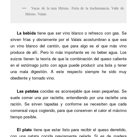
Vacas de la raza Hérens. Feria de la trashumancia. Valle de
Hérens. Valais
La bebida
tiene que ser vino blanco o refresco con gas. Se
sirven frías y obviamente por el Valais acostumbran a que sea
un vino blanco del cantón, que para algo es el que más vino
produce de allí. Pero lo más importante es no beber agua. Los
suizos tienen la teoría de que la combinación del queso caliente
en el estómago junto con agua puede producir una bola y tener
una mala digestión. A este respecto siempre he sido muy
obediente y tomado vino.
Las patatas
cocidas es aconsejable que sean pequeñas. Se
suele comer una por raclette, entendiendo por una raclette una
ración. Se sirven tapadas y conforme se necesiten que cada
comensal vaya cogiendo, para que conserven el calor el máximo
tiempo posible.
El plato
tiene que estar listo para recibir el queso derretido,
con una patata cocida previamente pelada. Si es de madera