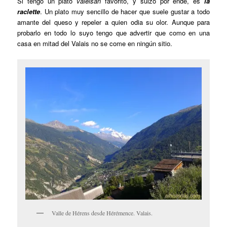
Si tengo un plato
valeisan
favorito, y suizo por ende, es
la
raclette
. Un plato muy sencillo de hacer que suele gustar a todo
amante del queso y repeler a quien odia su olor. Aunque para
probarlo en todo lo suyo tengo que advertir que como en una
casa en mitad del Valais no se come en ningún sitio.
Valle de Hérens desde Hérémence. Valais.