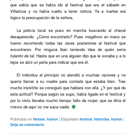
que sabía que se había ido al festival que era el sábado en
Villaricos y no había vuelto a tener noticia. Ya a martes era
lógico la preocupación de la señora.
La policía local se puso en marcha buscando al chaval
desaparecido. ¿Cómo encontrarlo? Pues megáfono en mano se
fueron recorriendo todas las
raves
posteriores al festival que
encontraron. Por ninguna iban teniendo idea de quién sería
fulanito de tal
. Hasta que en una alguien dijo que le sonaba y a lo
lejos se alzó un perla para indicar que era él.
El individuo al principio no atendió a muchas razones y no
quería llamar a su madre para contarle que estaba bien. Tras
mucho insistirle se consiguió que hablara con ella. ¿Y por qué de
esta actitud? Porque según se supo, había ligado en el festival y
por lo visto llevaba mucho tiempo falto de mujer, que se diría él
mismo
de aquí no me saca nadie
.
Publicado en
fiestas
,
humor
|
Etiquetado
festival
,
historias
,
humor
|
Deja un comentario