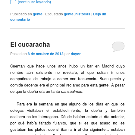
[…] (continuar leyendo)
Publicado en
gente
|
Etiquetado
gente
,
historias
|
Deja un
comentario
El cucaracha
Posted on
8 de octubre de 2013
por
dayer
Cuentan que hace unos años hubo un bar en Madrid cuyo
nombre aún existente no revelaré, al que solían ir unos
compañeros de trabajo a comer con frecuencia. Buen precio y
comida decente era el principal reclamo para esta gente. A pesar
de que la dueña era un tanto
cansaalmas
.
Rara era la semana en que alguno de los días en que los
colegas visitaban el establecimiento, la dueña y también
cocinera no les interrogaba. Dónde habían estado el día anterior,
por qué había faltado fulanito, que si es que acaso no les
gustaban los platos, que si iban a ir al día siguiente,.. estaban