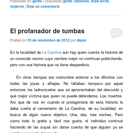
Publicado en
gente
|
Etiquetado
gente
,
historias
,
mala leche
,
mujeres
|
Deja un comentario
El profanador de tumbas
Posted on
23 de noviembre de 2012
por
dayer
En la localidad de
La Carolina
aún hay quien cuenta la historia de
un conocido vecino cuyo nombre mejor no continuar publicitando,
pero con una historia que no tiene desperdicio.
En otros tiempos era costumbre enterrar a los difuntos con
todas las joyas y alhajas. No faltaban tampoco por aquel
entonces los ladronzuelos que se aprovechaban del descuido y
qué mejor víctima que quien no puede defenderse. Los muertos.
Así que de vez en cuando el protagonista de esta historia le
daba vuelta al cementerio de La Carolina, de su localidad, en
busca de algún nuevo objetivo. Una, dos, tres noches. Pero
como todo lo gratis y fácil nos gusta, el individuo continuó
haciendo de las suyas sin darse cuenta de que alguien ya se