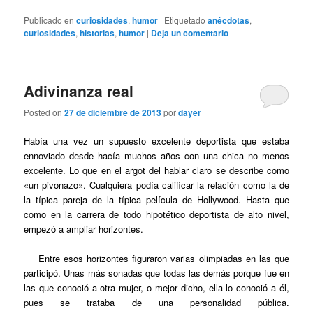
Publicado en
curiosidades
,
humor
|
Etiquetado
anécdotas
,
curiosidades
,
historias
,
humor
|
Deja un comentario
Adivinanza real
Posted on
27 de diciembre de 2013
por
dayer
Había una vez un supuesto excelente deportista que estaba
ennoviado desde hacía muchos años con una chica no menos
excelente. Lo que en el argot del hablar claro se describe como
«un pivonazo». Cualquiera podía calificar la relación como la de
la típica pareja de la típica película de Hollywood. Hasta que
como en la carrera de todo hipotético deportista de alto nivel,
empezó a ampliar horizontes.
Entre esos horizontes figuraron varias olimpiadas en las que
participó. Unas más sonadas que todas las demás porque fue en
las que conoció a otra mujer, o mejor dicho, ella lo conoció a él,
pues se trataba de una personalidad pública.