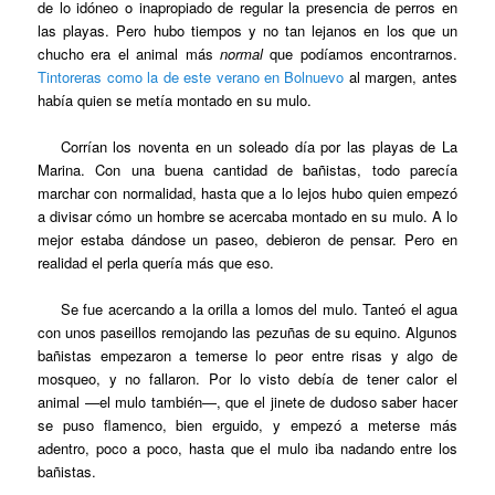
de lo idóneo o inapropiado de regular la presencia de perros en
las playas. Pero hubo tiempos y no tan lejanos en los que un
chucho era el animal más
normal
que podíamos encontrarnos.
Tintoreras como la de este verano en Bolnuevo
al margen, antes
había quien se metía montado en su mulo.
Corrían los noventa en un soleado día por las playas de La
Marina. Con una buena cantidad de bañistas, todo parecía
marchar con normalidad, hasta que a lo lejos hubo quien empezó
a divisar cómo un hombre se acercaba montado en su mulo. A lo
mejor estaba dándose un paseo, debieron de pensar. Pero en
realidad el perla quería más que eso.
Se fue acercando a la orilla a lomos del mulo. Tanteó el agua
con unos paseillos remojando las pezuñas de su equino. Algunos
bañistas empezaron a temerse lo peor entre risas y algo de
mosqueo, y no fallaron. Por lo visto debía de tener calor el
animal —el mulo también—, que el jinete de dudoso saber hacer
se puso flamenco, bien erguido, y empezó a meterse más
adentro, poco a poco, hasta que el mulo iba nadando entre los
bañistas.